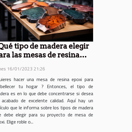
Qué tipo de madera elegir
ara las mesas de resina
poxi ?
nes 16/01/2023 21:26
uieres hacer una mesa de resina epoxi para
bellecer tu hogar ? Entonces, el tipo de
dera es en lo que debe concentrarse si desea
 acabado de excelente calidad. Aquí hay un
tículo que le informa sobre los tipos de madera
e debe elegir para su proyecto de mesa de
xi. Elige roble o...