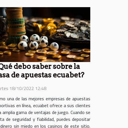
Qué debo saber sobre la
asa de apuestas ecuabet?
rtes 18/10/2022 12:48
mo una de las mejores empresas de apuestas
portivas en línea, ecuabet ofrece a sus clientes
a amplia gama de ventajas de juego. Cuando se
ata de seguridad y fiabilidad, puedes depositar
 dinero sin miedo en los casinos de este sitio.