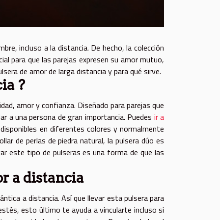
re, incluso a la distancia. De hecho, la colección
ial para que las parejas expresen su amor mutuo,
ulsera de amor de larga distancia y para qué sirve.
ia ?
dad, amor y confianza. Diseñado para parejas que
 dar a una persona de gran importancia. Puedes
ir a
disponibles en diferentes colores y normalmente
lar de perlas de piedra natural, la pulsera dúo es
ar este tipo de pulseras es una forma de que las
r a distancia
ántica a distancia. Así que llevar esta pulsera para
tés, esto último te ayuda a vincularte incluso si