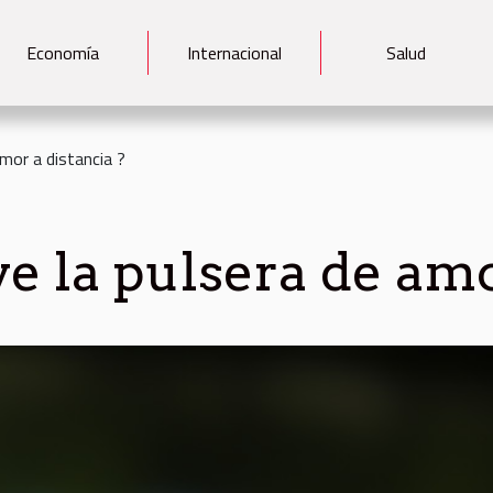
Economía
Internacional
Salud
amor a distancia ?
ve la pulsera de amo