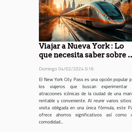
Viajar a Nueva York : Lo
que necesita saber sobre e
New York City Pass
Domingo 04/02/2024 0:16
El New York City Pass es una opción popular p
los viajeros que buscan experimentar 
atracciones icónicas de la ciudad de una man
rentable y conveniente. Al reunir varios sitios
visita obligada en una única fórmula, este P
ofrece ahorros significativos así como 
comodidad...