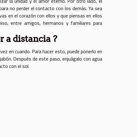
zar la unidad y el amor eterno. Por otro lado, el
 para no perder el contacto con los demás. Ya sea
evas en el corazón con ellos y que piensas en ellos
o, entre amigos, hermanos y familiares para
 a distancia ?
 vez en cuando. Para hacer esto, puede ponerlo en
 jabón. Después de este paso, enjuágalo con agua
cto con el sol.